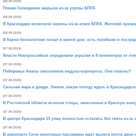
(09.08.2026)
Пляжи Геленджика закрыли из-за угрозы БПЛА
(08.08.2026)
В Краснодаре включили сирены из-за атаки БПЛА. Жителей призв
(08.08.2026)
В Керчи беспилотник попал в жилой дом: есть погибшие и постр
(07.08.2026)
Власти Новороссийска определили укрытие в 8 километрах от пл
(07.08.2026)
Побережье Анапы заполонили медузы-корнероты. Они опасны?
(07.08.2026)
Сильная жара и дожди. Узнали, какую погоду ждать в Краснодарс
(07.08.2026)
В Ростовской области исчезли птицы, занесенные в Красную книг
(07.08.2026)
В центре Краснодара 15 улиц полностью остались без света из-за 
(07.08.2026)
В аэропорту Сочи некоторые пассажиры ждут вылета почти двое 