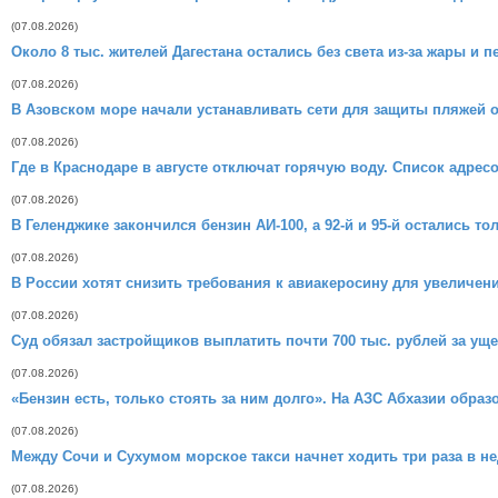
(07.08.2026)
Около 8 тыс. жителей Дагестана остались без света из-за жары и п
(07.08.2026)
В Азовском море начали устанавливать сети для защиты пляжей о
(07.08.2026)
Где в Краснодаре в августе отключат горячую воду. Список адрес
(07.08.2026)
В Геленджике закончился бензин АИ-100, а 92-й и 95-й остались т
(07.08.2026)
В России хотят снизить требования к авиакеросину для увеличен
(07.08.2026)
Суд обязал застройщиков выплатить почти 700 тыс. рублей за ущ
(07.08.2026)
«Бензин есть, только стоять за ним долго». На АЗС Абхазии обра
(07.08.2026)
Между Сочи и Сухумом морское такси начнет ходить три раза в н
(07.08.2026)