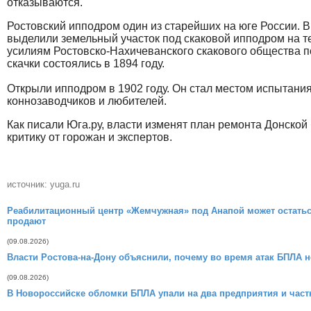
отказываются.
Ростовский ипподром один из старейших на юге России. В
выделили земельный участок под скаковой ипподром на 
усилиям Ростовско-Нахичеванского скакового общества 
скачки состоялись в 1894 году.
Открыли ипподром в 1902 году. Он стал местом испытан
коннозаводчиков и любителей.
Как писали Юга.ру, власти изменят план ремонта Донской
критику от горожан и экспертов.
источник: yuga.ru
Реабилитационный центр «Жемчужная» под Анапой может остаться
продают
(09.08.2026)
Власти Ростова-на-Дону объяснили, почему во время атак БПЛА 
(09.08.2026)
В Новороссийске обломки БПЛА упали на два предприятия и час