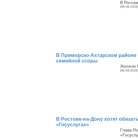
В России
(06.08.2026
В Приморско-Ахтарском районе 
семейной ссоры
Жителя 
(06.08.2026
В Ростове-на-Дону хотят обязат
«Госуслугах»
Глава Р
«Госусл