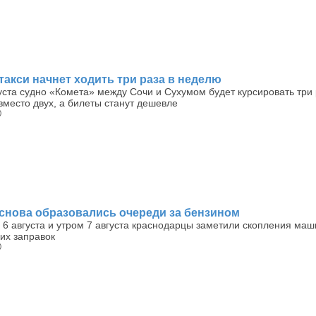
акси начнет ходить три раза в неделю
уста судно «Комета» между Сочи и Сухумом будет курсировать три 
место двух, а билеты станут дешевле
)
 снова образовались очереди за бензином
6 августа и утром 7 августа краснодарцы заметили скопления маш
их заправок
)