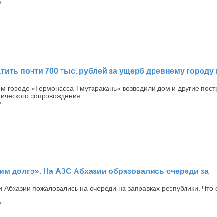
)
ить почти 700 тыс. рублей за ущерб древнему городу 
ем городе «Гермонасса-Тмутаракань» возводили дом и другие пост
гического сопровождения
)
 ним долго». На АЗС Абхазии образовались очереди за
 Абхазии пожаловались на очереди на заправках республики. Что 
)