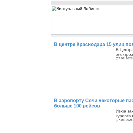
В центре Краснодара 15 улиц по
В Центр
электро
(07.08.2026
В аэропорту Сочи некоторые па
больше 100 рейсов
Из-за за
курорта 
(07.08.2026