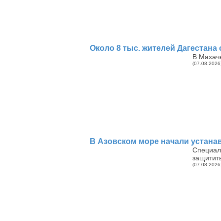
Около 8 тыс. жителей Дагестана 
В Махач
(07.08.2026
В Азовском море начали устана
Специал
защитит
(07.08.2026