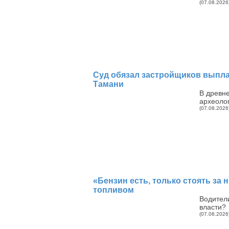
(07.08.2026
Суд обязал застройщиков выплат
Тамани
В древн
археоло
(07.08.2026
«Бензин есть, только стоять за
топливом
Водители
власти?
(07.08.2026