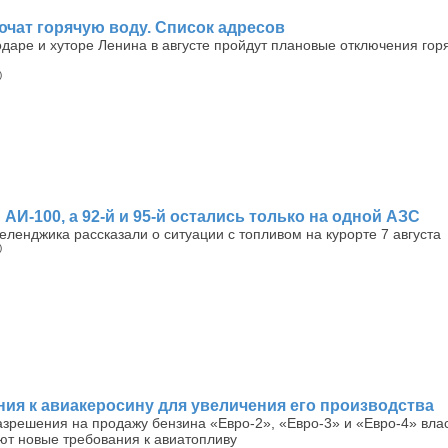
лючат горячую воду. Список адресов
даре и хуторе Ленина в августе пройдут плановые отключения гор
)
АИ-100, а 92-й и 95-й остались только на одной АЗС
еленджика рассказали о ситуации с топливом на курорте 7 августа
)
ния к авиакеросину для увеличения его производства
азрешения на продажу бензина «Евро-2», «Евро-3» и «Евро-4» вла
ют новые требования к авиатопливу