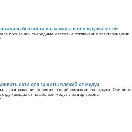
остались без света из-за жары и перегрузки сетей
кале произошли очередные массовые отключения электроэнергии
)
вливать сети для защиты пляжей от медуз
ьные заграждения появятся в прибрежных зонах отдыха. Они дол
ь отдыхающих от нашествия медуз в разгар сезона
)