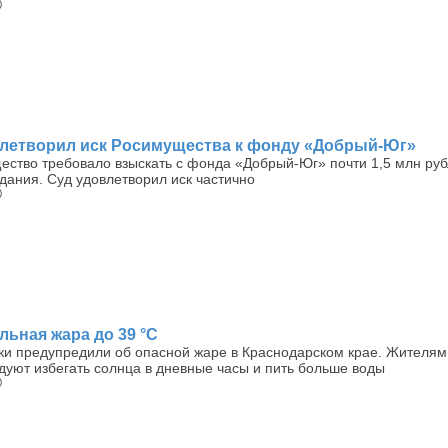
)
влетворил иск Росимущества к фонду «Добрый-Юг»
ество требовало взыскать с фонда «Добрый-Юг» почти 1,5 млн руб
дания. Суд удовлетворил иск частично
)
льная жара до 39 °C
ки предупредили об опасной жаре в Краснодарском крае. Жителям
дуют избегать солнца в дневные часы и пить больше воды
)