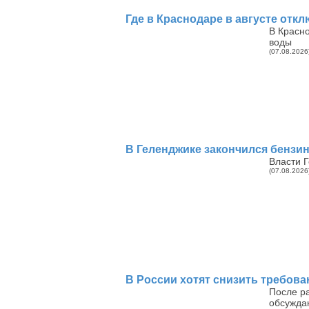
Где в Краснодаре в августе отк
В Красно
воды
(07.08.2026
В Геленджике закончился бензин 
Власти Г
(07.08.2026
В России хотят снизить требова
После р
обсужда