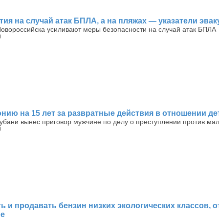
ия на случай атак БПЛА, а на пляжах — указатели эва
Новороссийска усиливают меры безопасности на случай атак БПЛА
)
нию на 15 лет за развратные действия в отношении де
Кубани вынес приговор мужчине по делу о преступлении против ма
)
 и продавать бензин низких экологических классов, о
ре