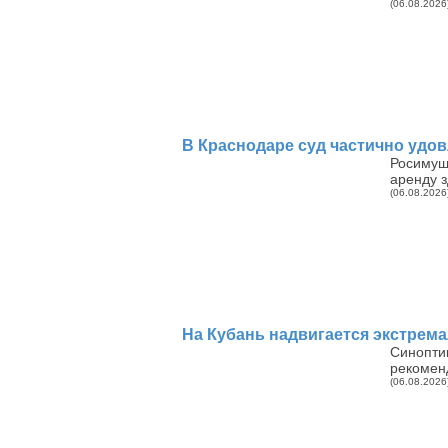
(06.08.2026
В Краснодаре суд частично удо
Росимущ
аренду з
(06.08.2026
На Кубань надвигается экстрема
Синопти
рекомен
(06.08.2026