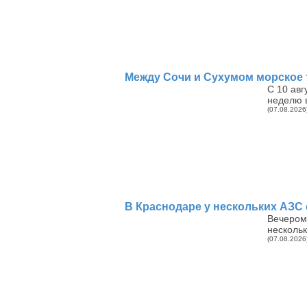
Между Сочи и Сухумом морское т
С 10 авг
неделю в
(07.08.2026
В Краснодаре у нескольких АЗС
Вечером 
нескольк
(07.08.2026