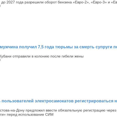
 до 2027 года разрешили оборот бензина «Евро-2», «Евро-3» и «Е
)
мужчина получил 7,5 года тюрьмы за смерть супруги п
Кубани отправили в колонию после гибели жены
)
ь пользователей электросамокатов регистрироваться 
остова-на-Дону предложил ввести обязательную регистрацию через
уги» перед использование СИМ