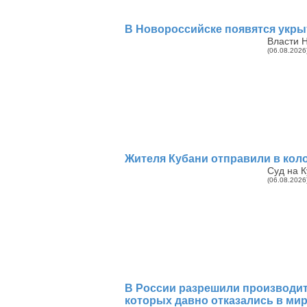
В Новороссийске появятся укрыт
Власти 
(06.08.2026
Жителя Кубани отправили в коло
Суд на 
(06.08.2026
В России разрешили производить
которых давно отказались в ми