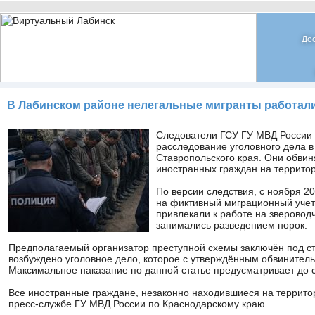
До
В Лабинском районе нелегальные мигранты работал
Следователи ГСУ ГУ МВД России
расследование уголовного дела 
Ставропольского края. Они обвин
иностранных граждан на территор
По версии следствия, с ноября 2
на фиктивный миграционный учет
привлекали к работе на зверовод
занимались разведением норок.
Предполагаемый организатор преступной схемы заключён под ст
возбуждено уголовное дело, которое с утверждённым обвинител
Максимальное наказание по данной статье предусматривает до 
Все иностранные граждане, незаконно находившиеся на террито
пресс-службе ГУ МВД России по Краснодарскому краю.