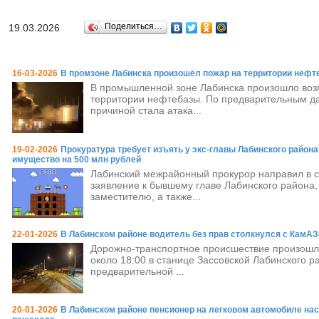
Поделиться…
19.03.2026
16-03-2026
В промзоне Лабинска произошёл пожар на территории нефт
В промышленной зоне Лабинска произошло воз
территории нефтебазы. По предварительным д
причиной стала атака...
19-02-2026
Прокуратура требует изъять у экс-главы Лабинского района 
имущество на 500 млн рублей
Лабинский межрайонный прокурор направил в с
заявление к бывшему главе Лабинского района,
заместителю, а также...
22-01-2026
В Лабинском районе водитель без прав столкнулся с КамА
Дорожно-транспортное происшествие произошл
около 18:00 в станице Зассовской Лабинского р
предварительной ...
20-01-2026
В Лабинском районе пенсионер на легковом автомобиле на