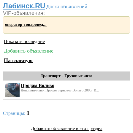
Лабинск.RU
Доска объявлений
VIP-объявления:
оператор-товаровед...
Показать последние
Добавить объявление
На главную
Транспорт
-
Грузовые авто
Продам Вольво
Дополнительно: Продам зерновоз Вольво 2006г В...
1
Страницы:
Добавить объявление в этот раздел