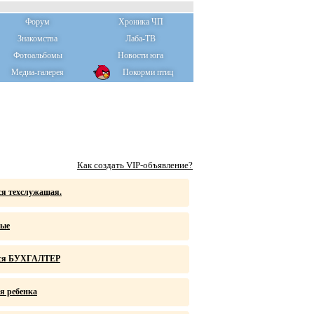
Форум
Хроника ЧП
Знакомства
Лаба-ТВ
Фотоальбомы
Новости юга
Медиа-галерея
Покорми птиц
Как создать VIP-объявление?
ся техслужащая.
ные
тся БУХГАЛТЕР
я ребенка