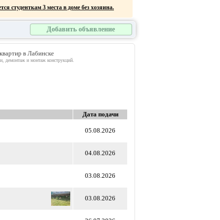
тся студенткам 3 места в доме без хозяина.
Добавить объявление
к подсобного хозяйства
 квартир в Лабинске
ИДЫ ДЕМОНТАЖНЫХ РАБОТ
ои, демонтаж и монтаж конструкций.
Дата подачи
05.08.2026
04.08.2026
03.08.2026
03.08.2026