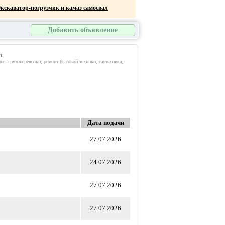
кскаватор-погрузчик и камаз самосвал
Добавить объявление
готовление памятников
нт
не: грузоперевозки, ремонт бытовой техники, сантехника,
Дата подачи
27.07.2026
24.07.2026
27.07.2026
27.07.2026