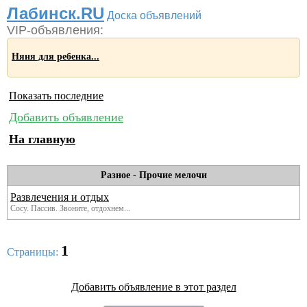
Лабинск.RU
Доска объявлений
VIP-объявления:
Няня для ребенка...
Показать последние
Добавить объявление
На главную
Разное
-
Прочие мелочи
Развлечения и отдых
Сосу. Пассив. Звоните, отдохнем...
1
Страницы:
Добавить объявление в этот раздел