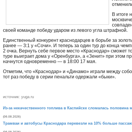
отменили
В итоге 
москвиче
совпаден
своей команде победу ударом из левого угла штрафной.
Единственный конкурент краснодарцев в борьбе за золот
ранее — 3:1 у «Сочи». И теперь за один тур до конца че
2 очка. Вернуть себе первое место «Краснодар» сможет т
туре выиграет дома у «Оренбурга», а «Зенит» при этом п
начнутся одновременно — в 18:00 17 мая.
Отметим, что «Краснодар» и «Динамо» играли между собой
тот раз победу в серии пенальти одержали «быки».
источник: yuga.ru
Из-за некачественного топлива в Каспийске сломалась половина 
(06.08.2026)
Трамваи и автобусы Краснодара перевезли на 10% больше пассаж
(06.08.2026)