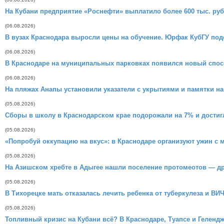
На Кубани предприятие «Роснефти» выплатило более 600 тыс. руб
(06.08.2026)
В вузах Краснодара выросли цены на обучение. Юрфак КубГУ под
(06.08.2026)
В Краснодаре на муниципальных парковках появился новый спо
(06.08.2026)
На пляжах Анапы установили указатели с укрытиями и памятки на
(05.08.2026)
Сборы в школу в Краснодарском крае подорожали на 7% и достигл
(05.08.2026)
«Попробуй оккупацию на вкус»: в Краснодаре организуют ужин с 
(05.08.2026)
На Азишском хребте в Адыгее нашли поселение протомеотов — др
(05.08.2026)
В Тихорецке мать отказалась лечить ребенка от туберкулеза и В
(05.08.2026)
Топливный кризис на Кубани всё? В Краснодаре, Туапсе и Геленд