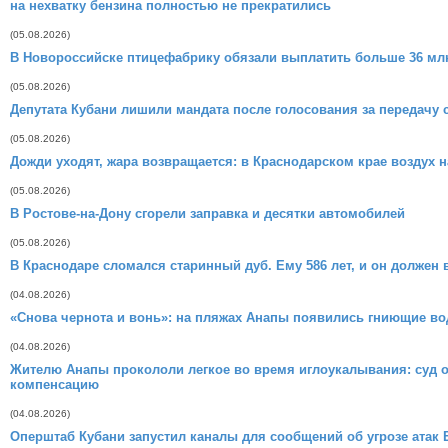
на нехватку бензина полностью не прекратились
(05.08.2026)
В Новороссийске птицефабрику обязали выплатить больше 36 млн
(05.08.2026)
Депутата Кубани лишили мандата после голосования за передачу с
(05.08.2026)
Дожди уходят, жара возвращается: в Краснодарском крае воздух н
(05.08.2026)
В Ростове-на-Дону сгорели заправка и десятки автомобилей
(05.08.2026)
В Краснодаре сломался старинный дуб. Ему 586 лет, и он должен
(04.08.2026)
«Снова чернота и вонь»: на пляжах Анапы появились гниющие в
(04.08.2026)
Жителю Анапы прокололи легкое во время иглоукалывания: суд 
компенсацию
(04.08.2026)
Оперштаб Кубани запустил каналы для сообщений об угрозе атак