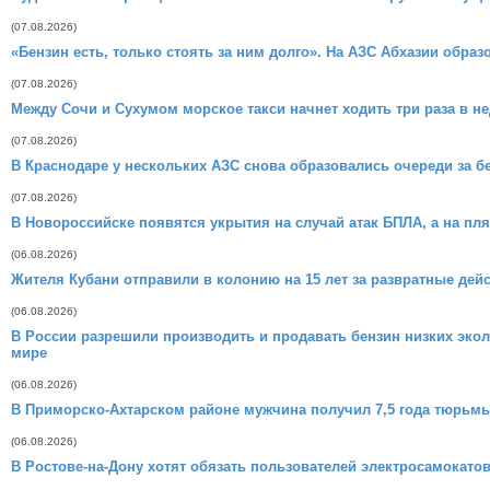
(07.08.2026)
«Бензин есть, только стоять за ним долго». На АЗС Абхазии обра
(07.08.2026)
Между Сочи и Сухумом морское такси начнет ходить три раза в н
(07.08.2026)
В Краснодаре у нескольких АЗС снова образовались очереди за б
(07.08.2026)
В Новороссийске появятся укрытия на случай атак БПЛА, а на пл
(06.08.2026)
Жителя Кубани отправили в колонию на 15 лет за развратные дей
(06.08.2026)
В России разрешили производить и продавать бензин низких экол
мире
(06.08.2026)
В Приморско-Ахтарском районе мужчина получил 7,5 года тюрьмы
(06.08.2026)
В Ростове-на-Дону хотят обязать пользователей электросамокатов