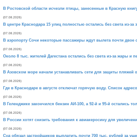
В Ростовской области исчезли птицы, занесенные в Красную книг
(07.08.2026)
В центре Краснодара 15 улиц полностью остались без света из-за 
(07.08.2026)
В аэропорту Сочи некоторые пассажиры ждут вылета почти двое 
(07.08.2026)
Около 8 тыс. жителей Дагестана остались без света из-за жары и п
(07.08.2026)
В Азовском море начали устанавливать сети для защиты пляжей о
(07.08.2026)
Где в Краснодаре в августе отключат горячую воду. Список адрес
(07.08.2026)
В Геленджике закончился бензин АИ-100, а 92-й и 95-й остались т
(07.08.2026)
В России хотят снизить требования к авиакеросину для увеличен
(07.08.2026)
Суд обязал застройщиков выплатить почти 700 тыс. рублей за ущ