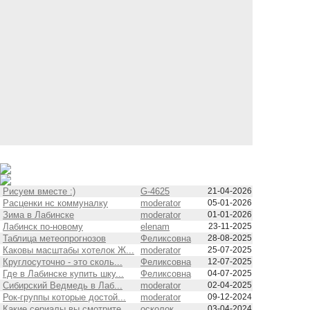
Рисуем вместе :)
G-4625
21-04-2026
Расценки нс коммуналку
moderator
05-01-2026
Зима в Лабинске
moderator
01-01-2026
Лабинск по-новому
elenam
23-11-2025
Таблица метеопрогнозов
Феликсовна
28-08-2025
Каковы масштабы хотелок Ж...
moderator
25-07-2025
Круглосуточно - это сколь...
Феликсовна
12-07-2025
Где в Лабинске купить шку...
Феликсовна
04-07-2025
Сибирский Ведмедь в Лаб...
moderator
02-04-2025
Рок-группы которые достой...
moderator
09-12-2024
Какие сериалы вы смотрите...
осколок
03-04-2024