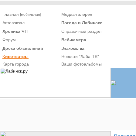
Главная
Медиа-галерея
[мобильная]
Автовокзал
Погода в Лабинске
Хроника ЧП
Справочный раздел
Форум
Веб-камера
Доска объявлений
Знакомства
Кинотеатры
Новости "Лаба-ТВ"
Карта города
Ваши фотоальбомы