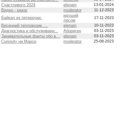
Счастливого 2024
elenam
13-01-2024
Видео - юмор
moderator
11-12-2023
идущий
Байкал из пятерочки.
17-11-2023
лесом
Весенний тепловозик.....
elenam
10-11-2023
Диагностика и обслуживани...
Абориген
03-11-2023
Занимательные факты обо в...
elenam
03-11-2023
Curiosity на Марсе
moderator
25-08-2023