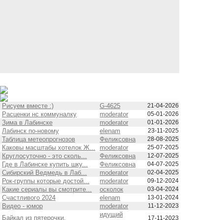
Рисуем вместе :)
G-4625
21-04-2026
Расценки нс коммуналку
moderator
05-01-2026
Зима в Лабинске
moderator
01-01-2026
Лабинск по-новому
elenam
23-11-2025
Таблица метеопрогнозов
Феликсовна
28-08-2025
Каковы масштабы хотелок Ж...
moderator
25-07-2025
Круглосуточно - это сколь...
Феликсовна
12-07-2025
Где в Лабинске купить шку...
Феликсовна
04-07-2025
Сибирский Ведмедь в Лаб...
moderator
02-04-2025
Рок-группы которые достой...
moderator
09-12-2024
Какие сериалы вы смотрите...
осколок
03-04-2024
Счастливого 2024
elenam
13-01-2024
Видео - юмор
moderator
11-12-2023
идущий
Байкал из пятерочки.
17-11-2023