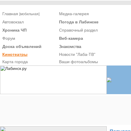
Главная
Медиа-галерея
[мобильная]
Автовокзал
Погода в Лабинске
Хроника ЧП
Справочный раздел
Форум
Веб-камера
Доска объявлений
Знакомства
Кинотеатры
Новости "Лаба-ТВ"
Карта города
Ваши фотоальбомы