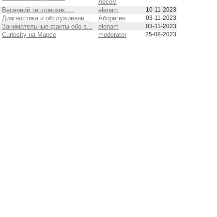
лесом
Весенний тепловозик.....
elenam
10-11-2023
Диагностика и обслуживани...
Абориген
03-11-2023
Занимательные факты обо в...
elenam
03-11-2023
Curiosity на Марсе
moderator
25-08-2023