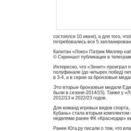
состоялся 10 июня), а для того, ч
потребовались все 5 запланирован
Капитан «Локо» Патрик Миллер наб
© Скриншот публикации в телеграм
Интересно, что «Зенит» проиграл п
полуфинале (до четырех побед) пе
в 3-4, а в серии за бронзовые меда
Это вторые бронзовые медали Един
были в сезоне-2014/15). Также у 
2012/13 и 2022/23 годов.
Для команд игровых видов спорта,
Кубань» стала вторым комплектом 
неделями ранее ФК «Краснодар» в
Ранее Юга.ру писали о том, что вл