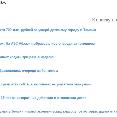
а».
К списку н
ти 700 тыс. рублей за ущерб древнему городу в Тамани
го». На АЗС Абхазии образовались очереди за топливом
чнет ходить три раза в неделю
бразовались очереди за бензином
лучай атак БПЛА, а на пляжах — указатели эвакуации
15 лет за развратные действия в отношении детей
авать бензин низких экологических классов, от которых давно отк