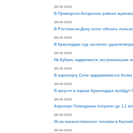
(06.08.2026)
В Приморско-Ахтарском районе мужчина
(06.08.2026)
В Ростове-на-Дону хотят обязать польз
(06.08.2026)
В Краснодаре суд частично удовлетвор
(06.08.2026)
На Кубань надвигается экстремальная жа
(06.08.2026)
В аэропорту Сочи задерживаются более
(06.08.2026)
В августе в парках Краснодара пройдут
(06.08.2026)
Аэропорт Геленджика потратит до 1,1 м
(06.08.2026)
Из-за некачественного топлива в Каспи
(06.08.2026)