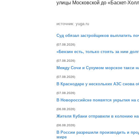
улицы Московской до «Баскет-Холл
источник: yuga.ru
Суд обязал застройщиков выплатить поч
(07.08.2026)
«Бензин есть, только стоять за ним дол
(07.08.2026)
Между Сочи и Сухумом морское такси на
(07.08.2026)
В Краснодаре у нескольких АЗС снова о
(07.08.2026)
В Новороссийске появятся укрытия на с
(06.08.2026)
Жителя Кубани отправили в колонию на 
(06.08.2026)
В России разрешили производить и прод
мире